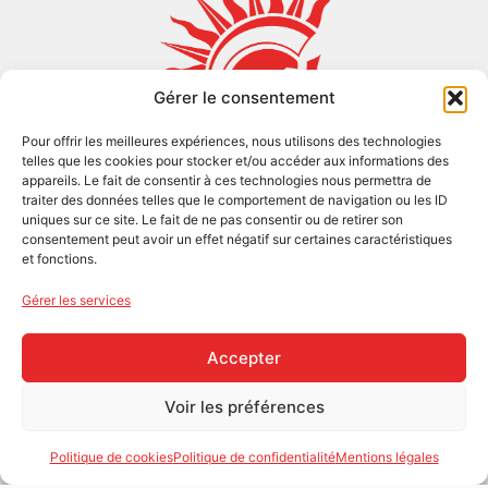
Gérer le consentement
Pour offrir les meilleures expériences, nous utilisons des technologies
telles que les cookies pour stocker et/ou accéder aux informations des
appareils. Le fait de consentir à ces technologies nous permettra de
traiter des données telles que le comportement de navigation ou les ID
uniques sur ce site. Le fait de ne pas consentir ou de retirer son
consentement peut avoir un effet négatif sur certaines caractéristiques
et fonctions.
Gérer les services
Accepter
Voir les préférences
Politique de cookies
Politique de confidentialité
Mentions légales
© Hypérion développement 2026 - Tous droits réservés
- Mentions légales
- Politique de confidentialité