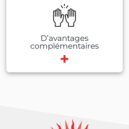
Selon ta fonction et ta performance
Véhicules de société à usage personnel
D’avantages
complémentaires
+